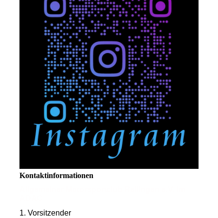
Kontaktinformationen
Allgemeiner Motorsportclub Reilingen e.V. im
ADAC
1. Vorsitzender